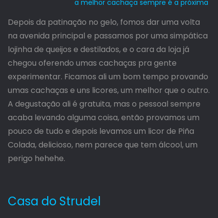
a melhor cachaça sempre é a próxima
Depois da patinação no gelo, fomos dar uma volta
na avenida principal e passamos por uma simpática
lojinha de queijos e destilados, e o cara da loja já
chegou oferendo umas cachaças pra gente
experimentar. Ficamos ali um bom tempo provando
umas cachaças e uns licores, um melhor que o outro.
A degustação ali é gratuita, mas o pessoal sempre
acaba levando alguma coisa, então provamos um
pouco de tudo e depois levamos um licor de Piña
Colada, delicioso, nem parece que tem álcool, um
perigo hehehe.
Casa do Strudel