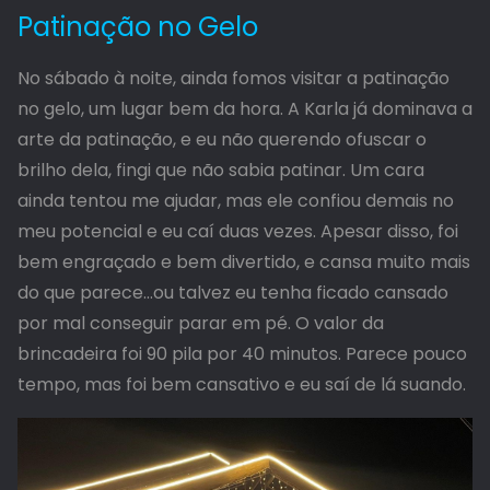
Patinação no Gelo
No sábado à noite, ainda fomos visitar a patinação
no gelo, um lugar bem da hora. A Karla já dominava a
arte da patinação, e eu não querendo ofuscar o
brilho dela, fingi que não sabia patinar. Um cara
ainda tentou me ajudar, mas ele confiou demais no
meu potencial e eu caí duas vezes. Apesar disso, foi
bem engraçado e bem divertido, e cansa muito mais
do que parece…ou talvez eu tenha ficado cansado
por mal conseguir parar em pé. O valor da
brincadeira foi 90 pila por 40 minutos. Parece pouco
tempo, mas foi bem cansativo e eu saí de lá suando.