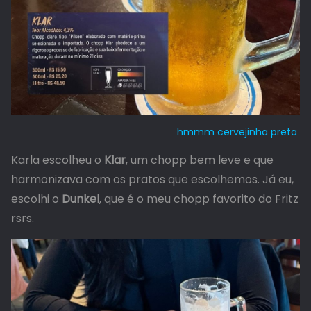
hmmm cervejinha preta
Karla escolheu o
Klar
, um chopp bem leve e que
harmonizava com os pratos que escolhemos. Já eu,
escolhi o
Dunkel
, que é o meu chopp favorito do Fritz
rsrs.