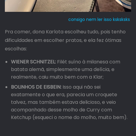
consigo nem ler isso ksksksks
Pra comer, dona Karlota escolheu tudo, pois tenho
dificuldades em escolher pratos, e ela fez ótimas
escolhas:
WIENER SCHNITZEL:
Filét suíno à milanesa com
batata alemã, simplesmente uma delícia, e
realmente, caiu muito bem com a Klar;
BOLINHOS DE EISBEIN:
Isso aqui não sei
exatamente o que era, parecia um croquete
talvez, mas também estava delicioso, e veio
acompanhado desse molho de Curry com
Ketchup (esqueci o nome do molho, muito bem).