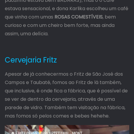
pãozinho estava bem BADARAS), mas o o café
estava sensacional, e dona Karlika escolheu um café
que vinha com umas
ROSAS COMESTÍVEIS
, bem
curioso e com um cheiro bem forte, mas ainda
assim, uma delícia.
Cervejaria Fritz
Apesar de já conhecermos o Fritz de São José dos
Campos e Taubaté, fomos ao Fritz de lá também,
que inclusive, é onde fica a fábrica, que é possível de
se ver de dentro da cervejaria, através de uma
parede de vidro. Também tem visitação na fábrica,
mas fomos só pelos comes e bebes hehehe.