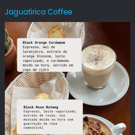
Jaguatirica Coffee