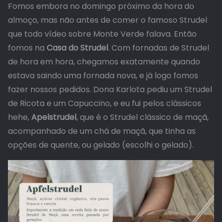
Fomos embora no domingo próximo da hora do
almoço, mas não antes de comer o famoso Strudel
que todo vídeo sobre Monte Verde falava. Então
fomos na
Casa do Strudel
. Com fornadas de Strudel
de hora em hora, chegamos exatamente quando
estava saindo uma fornada nova, e já logo fomos
fazer nossos pedidos. Dona Karlota pediu um Strudel
de Ricota e um Capuccino, e eu fui pelos clássicos
hehe,
Apelstrudel
, que é o Strudel clássico de maçã,
acompanhado de um chá de maçã, que tinha as
opções de quente, ou gelado (escolhi o gelado).