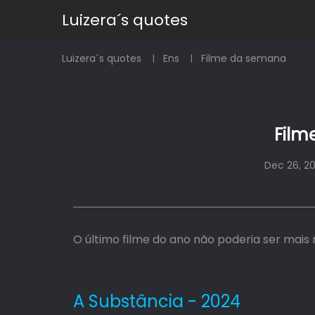
Luizera´s quotes
Luizera´s quotes
Ens
Filme da semana
Film
Dec 26, 2
O último filme do ano não poderia ser mais
A Substância - 2024