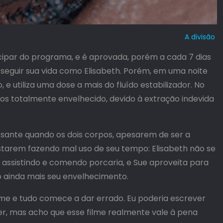
A divisão
icipar do programa, e é aprovada, porém a cada 7 dias
 e seguir sua vida como Elisabeth. Porém, em uma noite
e utiliza uma dose a mais do fluído estabilizador. No
dos totalmente envelhecido, devido à extração indevida
essante quando os dois corpos, apesarem de ser a
tarem fazendo mal uso de seu tempo: Elisabeth não se
ão assistindo e comendo porcaria, e Sue aproveita para
do ainda mais seu envelhecimento.
lme e tudo comece a dar errado. Eu poderia escrever
er, mas acho que esse filme realmente vale à pena