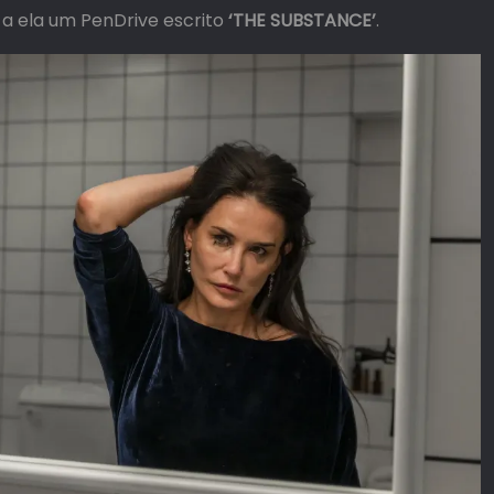
 a ela um PenDrive escrito
‘THE SUBSTANCE’
.