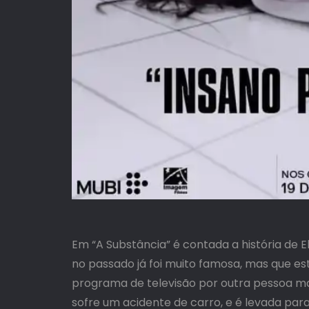
Em “A Substância” é contada a história de 
no passado já foi muito famosa, mas que est
programa de televisão por outra pessoa ma
sofre um acidente de carro, e é levada para