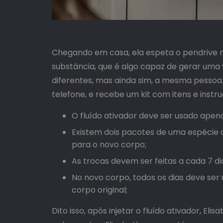
Chegando em casa, ela espeta o pendrive na 
substância, que é algo capaz de gerar uma
diferentes, mas ainda sim, a mesma pessoa. 
telefone, e recebe um kit com itens e instr
O fluído ativador deve ser usado apen
Existem dois pacotes de uma espécie de
para o novo corpo;
As trocas devem ser feitas a cada 7 d
No novo corpo, todos os dias deve ser 
corpo original;
Dito isso, após injetar o fluído ativador, Eli