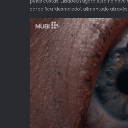
pelas costas. Elisabeth agora está no novo
corpo fica ‘desmaiado’, alimentado através 