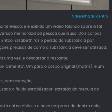
A doidinha do centro
televisão, e é exibido um vídeo falando sobre a tal
 versão melhorada da pessoa que a usa. Dois corpos
Então, Elisabeth faz o pedido da substância por
uções precisas de como a substância deve ser utilizada:
as uma vez, e descartar o restante;
 ‘alimento’. Um para o corpo original (matriz), e um
ias, sem exceção;
usado o fluído estabilizador, extraído da medula do
sabeth cai no chão, e o novo corpo sai de dentro dela,