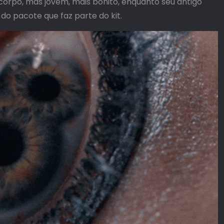
 corpo, mas jovem, mais bonito, enquanto seu antigo
do pacote que faz parte do kit.