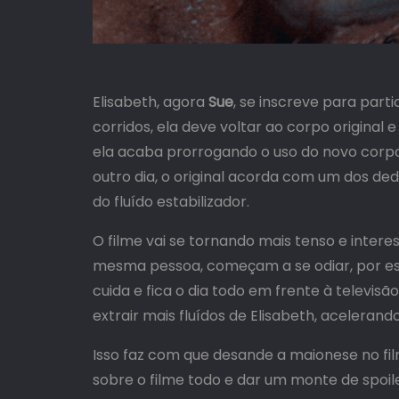
Elisabeth, agora
Sue
, se inscreve para part
corridos, ela deve voltar ao corpo original
ela acaba prorrogando o uso do novo corpo, 
outro dia, o original acorda com um dos de
do fluído estabilizador.
O filme vai se tornando mais tenso e inter
mesma pessoa, começam a se odiar, por es
cuida e fica o dia todo em frente à televis
extrair mais fluídos de Elisabeth, aceleran
Isso faz com que desande a maionese no fi
sobre o filme todo e dar um monte de spoil