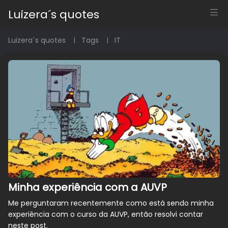
Luizera´s quotes
Luizera´s quotes
Tags
IT
Minha experiência com a AUVP
Me perguntaram recentemente como está sendo minha
experiência com o curso da AUVP, então resolvi contar
neste post.