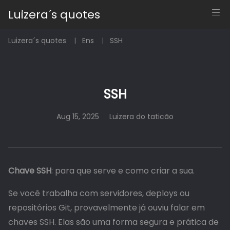
Luizera´s quotes
Luizera´s quotes
Ens
SSH
SSH
Aug 15, 2025
Luizera do taticão
Chave SSH
: para que serve e como criar a sua.
Se você trabalha com servidores, deploys ou
repositórios Git, provavelmente já ouviu falar em
chaves SSH. Elas são uma forma segura e prática de