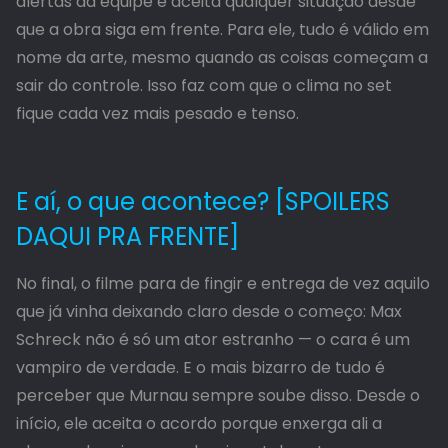
alertas da equipe e aceita qualquer situação desde
que a obra siga em frente. Para ele, tudo é válido em
nome da arte, mesmo quando as coisas começam a
sair do controle. Isso faz com que o clima no set
fique cada vez mais pesado e tenso.
E aí, o que acontece? [SPOILERS
DAQUI PRA FRENTE]
No final, o filme para de fingir e entrega de vez aquilo
que já vinha deixando claro desde o começo: Max
Schreck não é só um ator estranho — o cara é um
vampiro de verdade. E o mais bizarro de tudo é
perceber que Murnau sempre soube disso. Desde o
início, ele aceita o acordo porque enxerga ali a