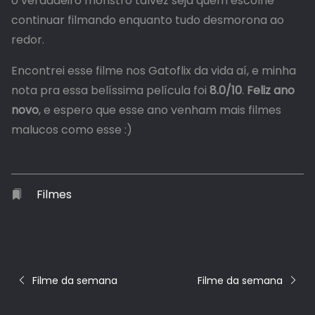
o verdadeiro monstro talvez seja quem escolhe
continuar filmando enquanto tudo desmorona ao
redor.
Encontrei esse filme nos Gatoflix da vida aí, e minha
nota pra essa belíssima película foi
8.0/10
.
Feliz ano
novo
, e espero que esse ano venham mais filmes
malucos como esse :)
Filmes
Filme da semana
Filme da semana