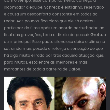
Com o tempo, esse comportamento começa a
incomodar a equipe. Schreck é estranho, reservado
e causa um desconforto constante em todos ao
redor. Aos poucos, fica claro que ele só aceitou
participar do filme após um acordo perturbador: ao
final das gravações, teria o direito de possuir
Greta
, a
atriz principal. Esse pacto silencioso deixa o clima no
set ainda mais pesado e reforça a sensação de que
há algo muito errado por trás daquela atuação, que,
para muitos, está entre as melhores e mais
marcantes de toda a carreira de Dafoe.