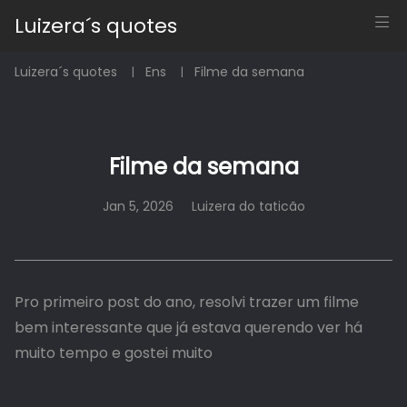
Luizera´s quotes
Luizera´s quotes
Ens
Filme da semana
Filme da semana
Jan 5, 2026
Luizera do taticão
Pro primeiro post do ano, resolvi trazer um filme
bem interessante que já estava querendo ver há
muito tempo e gostei muito