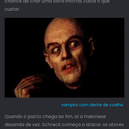
chance de criar uma obra imortal, custe o que
custar.
vampiro com dente de coelho
Quando o pacto chega ao fim, aí a maionese
desanda de vez. Schreck começa a atacar os atores