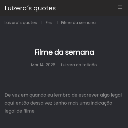
Luizera´s quotes
Luizera´s quotes
Ens
Filme da semana
Filme da semana
Mar 14, 2026
Luizera do taticão
De vez em quando eu lembro de escrever algo legal
aqui, então dessa vez tenho mais uma indicação
legal de filme