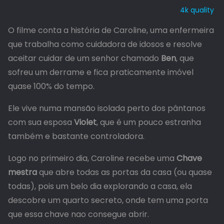
4k quality
O filme conta a história de Caroline, uma enfermeira
que trabalha como cuidadora de idosos e resolve
aceitar cuidar de um senhor chamado
Ben
, que
sofreu um derrame e fica praticamente imóvel
quase 100% do tempo.
Ele vive numa mansão isolada perto dos pântanos
com sua esposa
Violet
, que é um pouco estranha
também e bastante controladora.
Logo no primeiro dia, Caroline recebe uma
Chave
mestra
que abre todas as portas da casa (ou quase
todas), pois um belo dia explorando a casa, ela
descobre um quarto secreto, onde tem uma porta
que essa chave nao consegue abrir.